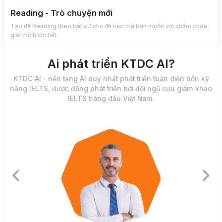
Reading - Trò chuyện mới
Tạo đề Reading theo bất cứ chủ đề nào mà bạn muốn với chấm chữa
giải thích chi tiết.
Ai phát triển KTDC AI?
KTDC AI - nền tảng AI duy nhất phát triển toàn diện bốn kỹ
năng IELTS, được đồng phát triển bởi đội ngũ cựu giám khảo
IELTS hàng đầu Việt Nam.