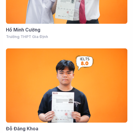
Hồ Minh Cường
Trường THPT Gia Định
Đỗ Đăng Khoa