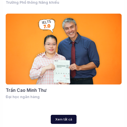
Trường Phổ thông Năng khiếu
Trần Cao Minh Thư
Đại học ngân hàng
Xem tất cả